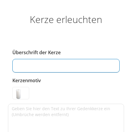
Kerze erleuchten
Überschrift der Kerze
Kerzenmotiv