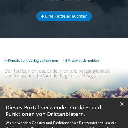
Eine Kerze erleuchten
Kontakt zum Verlag aufnehmen
Missbrauch melden
Der Tod ist nicht das Ende, nicht die Vergänglichkeit,
der Tod ist nur die Wende, Beginn der Ewigkeit.
×
Dieses Portal verwendet Cookies und
Funktionen von Drittanbietern.
Wir verwenden Cookies und Funktionen von Drittanbietern, um die