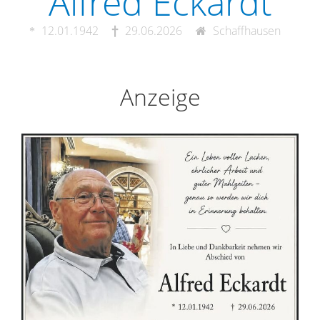
Alfred Eckardt
12.01.1942
29.06.2026
Schaffhausen
Anzeige