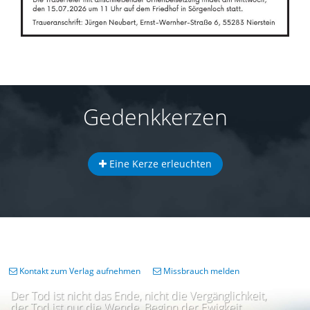
Gedenkkerzen
Eine Kerze erleuchten
Kontakt zum Verlag aufnehmen
Missbrauch melden
Der Tod ist nicht das Ende, nicht die Vergänglichkeit,
der Tod ist nur die Wende, Beginn der Ewigkeit.