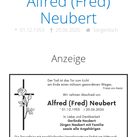
Alfred (Fred)
Neubert
01.12.1953
20.06.2026
Sörgenloch
Anzeige