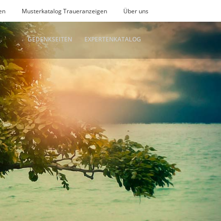
en
Musterkatalog Traueranzeigen
Über uns
GEDENKSEITEN
EXPERTENKATALOG