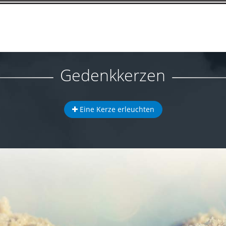
Gedenkkerzen
Eine Kerze erleuchten