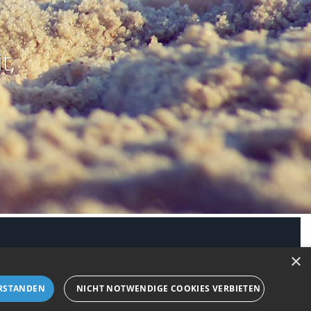
t,
modus aktivieren
×
RSTANDEN
NICHT NOTWENDIGE COOKIES VERBIETEN