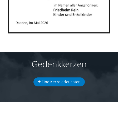
Gedenkkerzen
Eine Kerze erleuchten