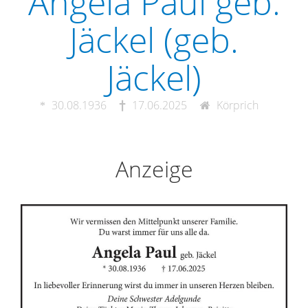
Angela Paul geb.
Jäckel (geb.
Jäckel)
30.08.1936
17.06.2025
Körprich
Anzeige