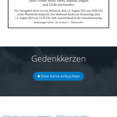
Gedenkkerzen
Eine Kerze erleuchten
Kontakt zum Autor aufnehmen
Missbrauch melden