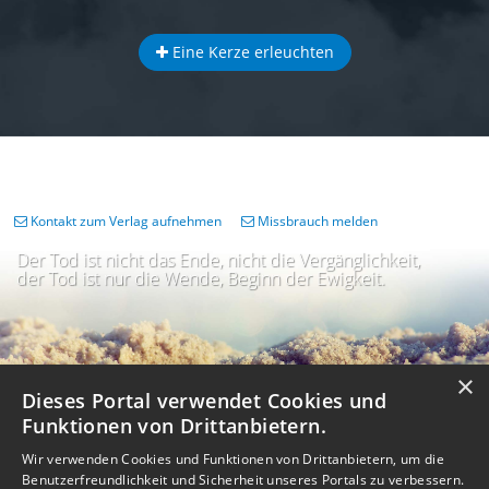
Eine Kerze erleuchten
Kontakt zum Verlag aufnehmen
Missbrauch melden
Der Tod ist nicht das Ende, nicht die Vergänglichkeit,
der Tod ist nur die Wende, Beginn der Ewigkeit.
×
Dieses Portal verwendet Cookies und
Funktionen von Drittanbietern.
Wir verwenden Cookies und Funktionen von Drittanbietern, um die
Benutzerfreundlichkeit und Sicherheit unseres Portals zu verbessern.