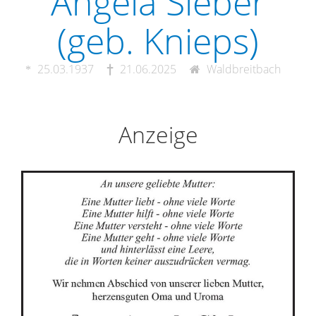
Angela Sieber
(geb. Knieps)
25.03.1937
21.06.2025
Waldbreitbach
Anzeige