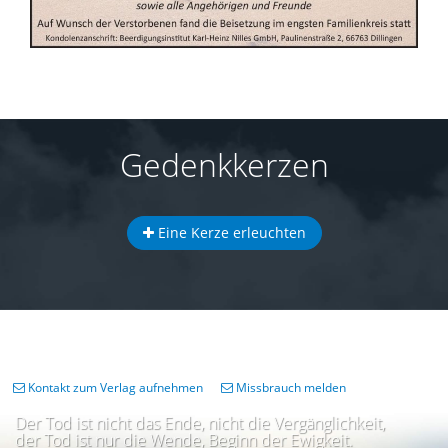
Gedenkkerzen
Eine Kerze erleuchten
Kontakt zum Verlag aufnehmen
Missbrauch melden
Der Tod ist nicht das Ende, nicht die Vergänglichkeit,
der Tod ist nur die Wende, Beginn der Ewigkeit.