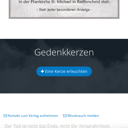
Gedenkkerzen
Eine Kerze erleuchten
Kontakt zum Verlag aufnehmen
Missbrauch melden
Der Tod ist nicht das Ende, nicht die Vergänglichkeit,