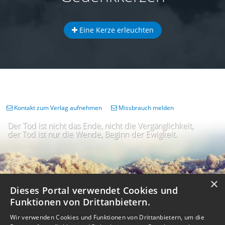
Eine Kerze erleuchten
Kontakt zum Verlag aufnehmen
Missbrauch melden
Der Tod ist nicht das Ende, nicht die Vergänglichkeit,
der Tod ist nur die Wende, Beginn der Ewigkeit.
×
Dieses Portal verwendet Cookies und
Funktionen von Drittanbietern.
Wir verwenden Cookies und Funktionen von Drittanbietern, um die