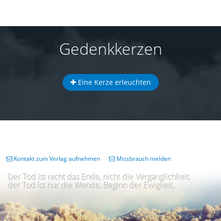
Gedenkkerzen
Eine Kerze erleuchten
Kontakt zum Verlag aufnehmen
Missbrauch melden
Der Tod ist nicht das Ende, nicht die Vergänglichkeit,
der Tod ist nur die Wende, Beginn der Ewigkeit.