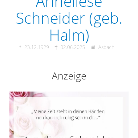
Anneliese
Schneider (geb.
Halm)
23.12.1929
02.06.2025
Asbach
Anzeige