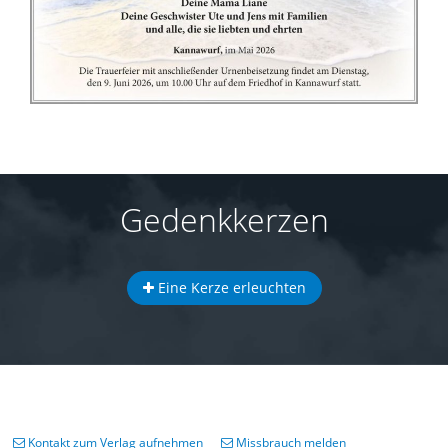
Gedenkkerzen
Eine Kerze erleuchten
Kontakt zum Verlag aufnehmen
Missbrauch melden