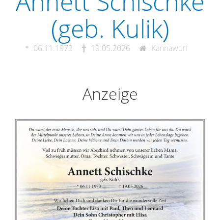
Annett Schischke
(geb. Kulik)
06.11.1973
19.05.2026
Kannawurf
Anzeige