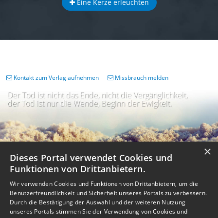
Eine Kerze erleuchten
Kontakt zum Verlag aufnehmen
Missbrauch melden
Der Tod ist nicht das Ende, nicht die Vergänglichkeit,
der Tod ist nur die Wende, Beginn der Ewigkeit.
×
Dieses Portal verwendet Cookies und
Funktionen von Drittanbietern.
Wir verwenden Cookies und Funktionen von Drittanbietern, um die
Benutzerfreundlichkeit und Sicherheit unseres Portals zu verbessern.
Durch die Bestätigung der Auswahl und der weiteren Nutzung
unseres Portals stimmen Sie der Verwendung von Cookies und
Impressum
Nutzungsbedingungen
Datenschutz
AGB