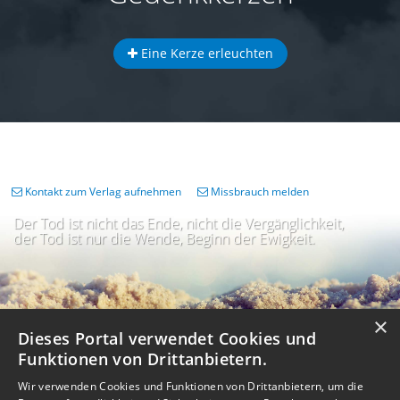
Eine Kerze erleuchten
Kontakt zum Verlag aufnehmen
Missbrauch melden
Der Tod ist nicht das Ende, nicht die Vergänglichkeit,
der Tod ist nur die Wende, Beginn der Ewigkeit.
×
Dieses Portal verwendet Cookies und
Funktionen von Drittanbietern.
Wir verwenden Cookies und Funktionen von Drittanbietern, um die