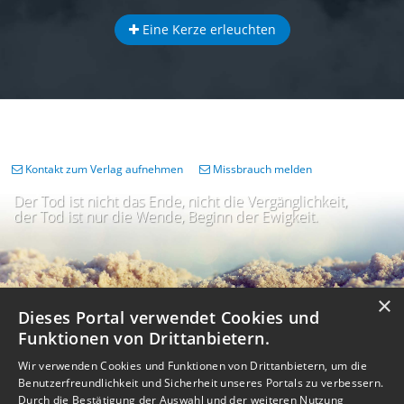
Eine Kerze erleuchten
Kontakt zum Verlag aufnehmen
Missbrauch melden
Der Tod ist nicht das Ende, nicht die Vergänglichkeit,
der Tod ist nur die Wende, Beginn der Ewigkeit.
×
Dieses Portal verwendet Cookies und
Funktionen von Drittanbietern.
Wir verwenden Cookies und Funktionen von Drittanbietern, um die
Benutzerfreundlichkeit und Sicherheit unseres Portals zu verbessern.
Durch die Bestätigung der Auswahl und der weiteren Nutzung