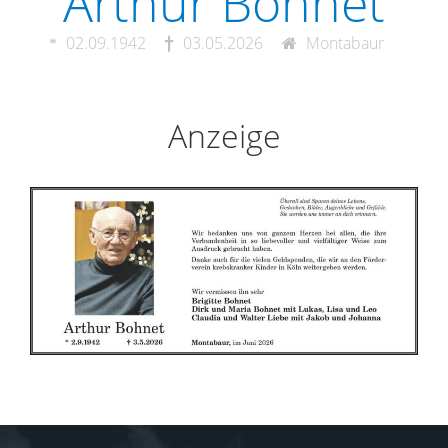
Arthur Bohnet
02.09.1942
03.05.2026
Montabaur
Anzeige