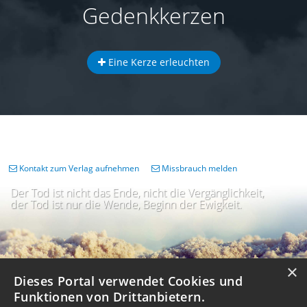
Gedenkkerzen
Eine Kerze erleuchten
Kontakt zum Verlag aufnehmen
Missbrauch melden
Der Tod ist nicht das Ende, nicht die Vergänglichkeit,
der Tod ist nur die Wende, Beginn der Ewigkeit.
×
Dieses Portal verwendet Cookies und
Funktionen von Drittanbietern.