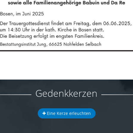
Gedenkkerzen
Eine Kerze erleuchten