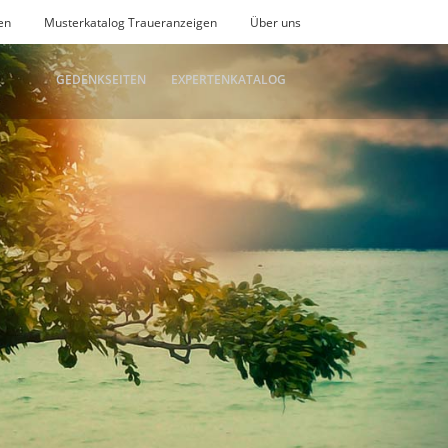
en
Musterkatalog Traueranzeigen
Über uns
GEDENKSEITEN
EXPERTENKATALOG