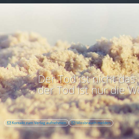
Der Tod ist nicht das 
der Tod ist nur die W
Kontakt zum Verlag aufnehmen
Missbrauch melden