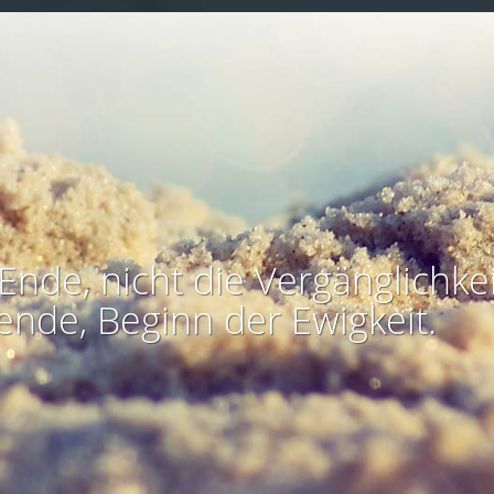
Ende, nicht die Vergänglichkei
ende, Beginn der Ewigkeit.