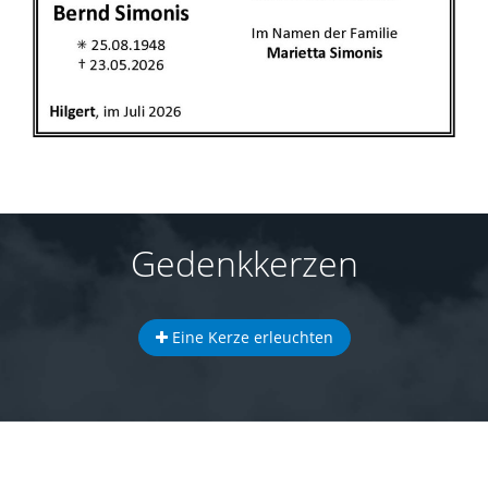
Gedenkkerzen
Eine Kerze erleuchten