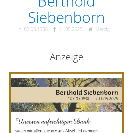
Berthold
Siebenborn
03.05.1938
11.05.2025
Merzig
Anzeige