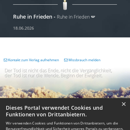
Ruhe in Frieden
Ruhe in Frieden 🪽
18.06.2026
Kontakt zum Verlag aufnehmen
Missbrauch melden
Der Tod ist nicht das Ende, nicht die Vergänglichkeit,
der Tod ist nur die Wende, Beginn der Ewigkeit.
×
Dieses Portal verwendet Cookies und
Funktionen von Drittanbietern.
Wir verwenden Cookies und Funktionen von Drittanbietern, um die
Benutzerfreundlichkeit und Sicherheit unseres Portals zu verbessern.