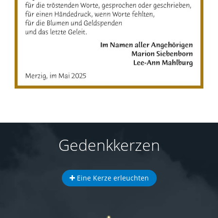
Gedenkkerzen
Eine Kerze erleuchten