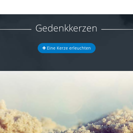
Gedenkkerzen
Eine Kerze erleuchten