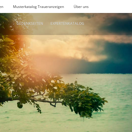
en
Musterkatalog Traueranzeigen
Über uns
GEDENKSEITEN
EXPERTENKATALOG