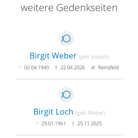
weitere Gedenkseiten
Birgit Weber
(geb. Joseph)
02.04.1949
22.04.2026
Reinsfeld
Birgit Loch
(geb. Weber)
29.01.1961
25.11.2025