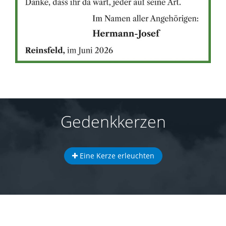
Gedenkkerzen
Eine Kerze erleuchten