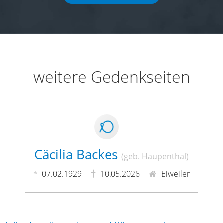
weitere Gedenkseiten
Cäcilia Backes
(geb. Haupenthal)
07.02.1929
10.05.2026
Eiweiler