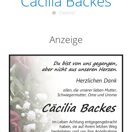
Cäcilia Backes
Eiweiler
Anzeige