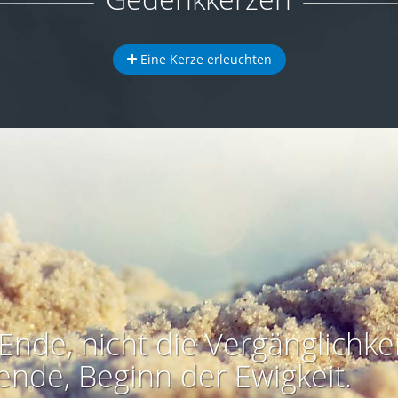
Eine Kerze erleuchten
Ende, nicht die Vergänglichkei
ende, Beginn der Ewigkeit.