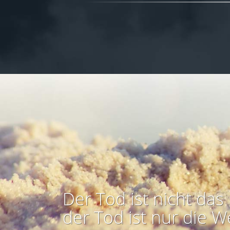
Der Tod ist nicht das 
der Tod ist nur die W