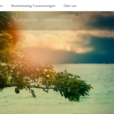
en
Musterkatalog Traueranzeigen
Über uns
GEDENKSEITEN
EXPERTENKATALOG