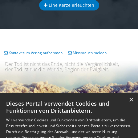
Eine Kerze erleuchten
Kontakt zum Verlag aufnehmen
Missbrauch melden
Der Tod ist nicht das Ende, nicht die Vergänglichkeit,
der Tod ist nur die Wende, Beginn der Ewigkeit.
×
Dieses Portal verwendet Cookies und
Funktionen von Drittanbietern.
Wir verwenden Cookies und Funktionen von Drittanbietern, um die
Benutzerfreundlichkeit und Sicherheit unseres Portals zu verbessern.
Durch die Bestätigung der Auswahl und der weiteren Nutzung
unseres Portals stimmen Sie der Verwendung von Cookies und
Impressum
Nutzungsbedingungen
Datenschutz
AGB