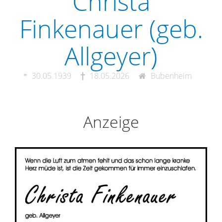
Christa
Finkenauer (geb.
Allgeyer)
30.05.1939
18.05.2026
Bubenheim
Anzeige