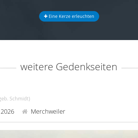
Eine Kerze erleuchten
weitere Gedenkseiten
geb. Schmidt)
.2026
Merchweiler