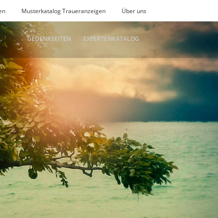
en
Musterkatalog Traueranzeigen
Über uns
GEDENKSEITEN
EXPERTENKATALOG