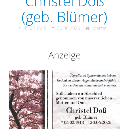
Christel Doß
(geb. Blümer)
05.02.1948
20.06.2026
Merzig
Anzeige