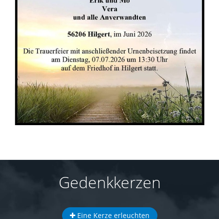
Gedenkkerzen
Eine Kerze erleuchten