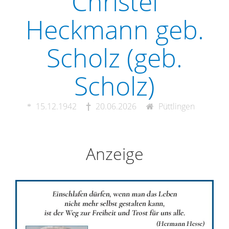
Christel
Heckmann geb.
Scholz (geb.
Scholz)
15.12.1942
20.06.2026
Püttlingen
Anzeige