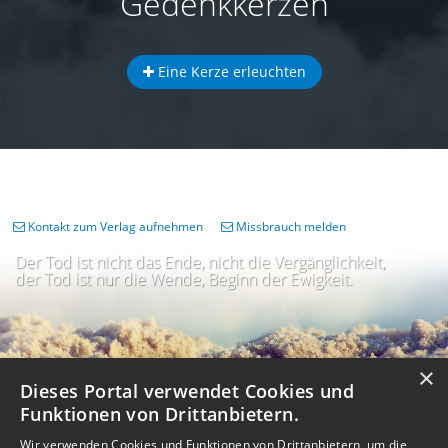
Gedenkkerzen
Eine Kerze erleuchten
Kontakt zum Verlag aufnehmen
Missbrauch melden
Der Tod ist nicht das Ende, nicht die Vergänglichkeit,
der Tod ist nur die Wende, Beginn der Ewigkeit.
×
Dieses Portal verwendet Cookies und
Funktionen von Drittanbietern.
Wir verwenden Cookies und Funktionen von Drittanbietern, um die