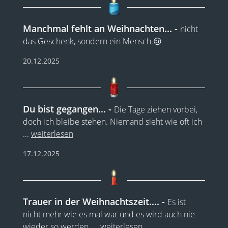
Manchmal fehlt an Weihnachten...
nicht
das Geschenk, sondern ein Mensch.😢
20.12.2025
Du bist gegangen...
Die Tage ziehen vorbei,
doch ich bleibe stehen. Niemand sieht wie oft ich
...
weiterlesen
17.12.2025
Trauer in der Weihnachtszeit....
Es ist
nicht mehr wie es mal war und es wird auch nie
wieder so werden,
...
weiterlesen