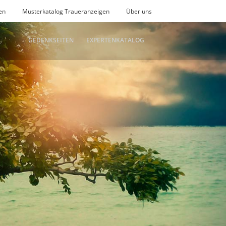
en
Musterkatalog Traueranzeigen
Über uns
GEDENKSEITEN
EXPERTENKATALOG