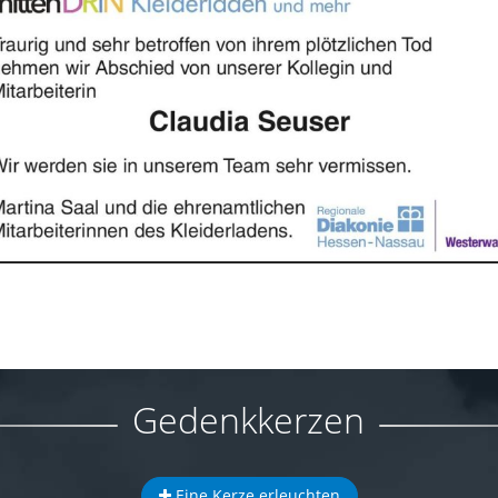
Gedenkkerzen
Eine Kerze erleuchten