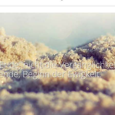
Ende, nicht die Vergänglichkei
ende, Beginn der Ewigkeit.