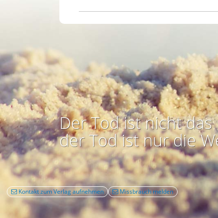
Der Tod ist nicht das 
der Tod ist nur die W
Kontakt zum Verlag aufnehmen
Missbrauch melden