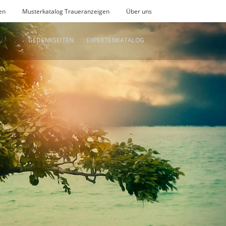
en
Musterkatalog Traueranzeigen
Über uns
GEDENKSEITEN
EXPERTENKATALOG