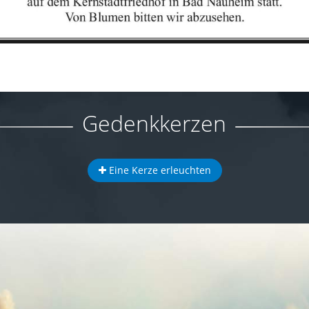
Gedenkkerzen
Eine Kerze erleuchten