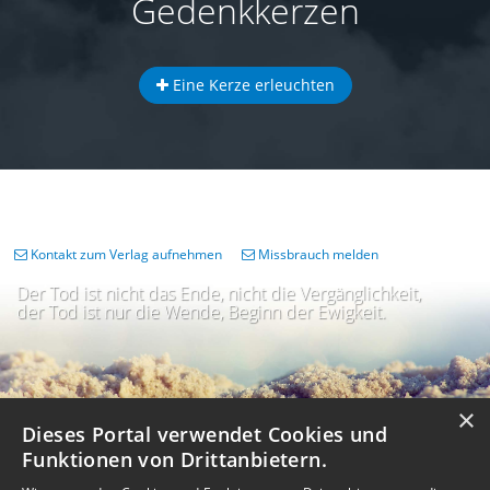
Gedenkkerzen
Eine Kerze erleuchten
Kontakt zum Verlag aufnehmen
Missbrauch melden
Der Tod ist nicht das Ende, nicht die Vergänglichkeit,
der Tod ist nur die Wende, Beginn der Ewigkeit.
×
Dieses Portal verwendet Cookies und
Funktionen von Drittanbietern.