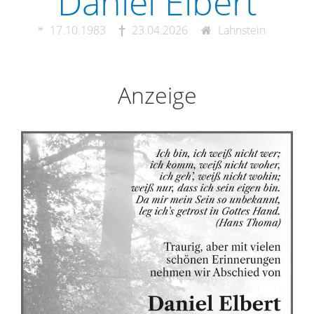
Daniel Elbert
17.10.1983
23.04.2026
Lahnstein
Anzeige