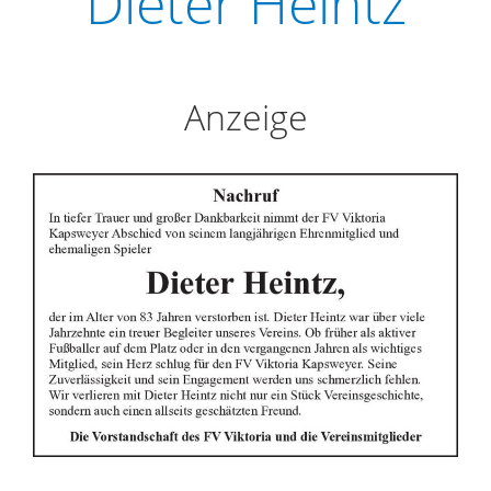
Dieter Heintz
Anzeige