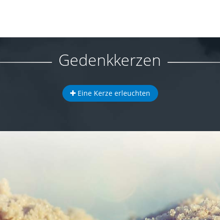
Gedenkkerzen
Eine Kerze erleuchten