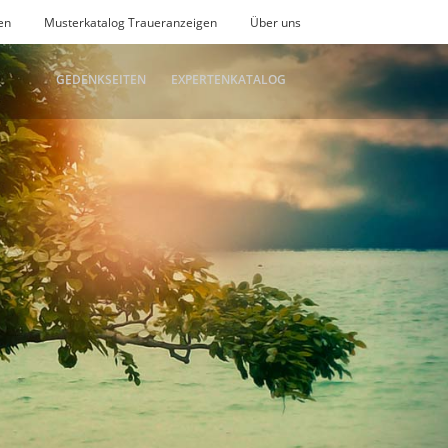
en
Musterkatalog Traueranzeigen
Über uns
GEDENKSEITEN
EXPERTENKATALOG