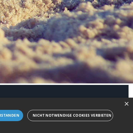
t,
modus aktivieren
×
RSTANDEN
NICHT NOTWENDIGE COOKIES VERBIETEN