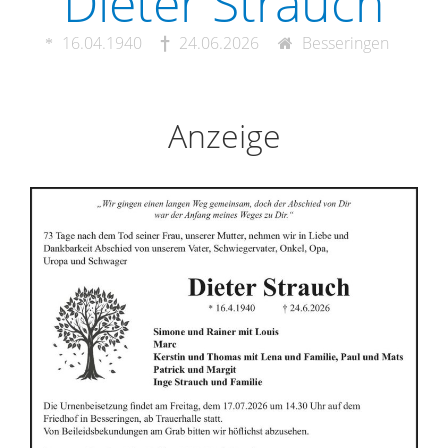
Dieter Strauch
16.04.1940
24.06.2026
Besseringen
Anzeige