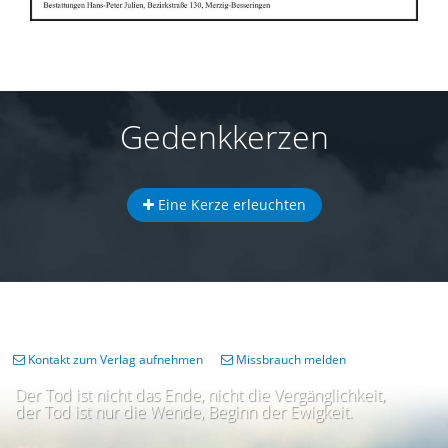
Gedenkkerzen
Eine Kerze erleuchten
Kontakt zum Verlag aufnehmen
Missbrauch melden
Der Tod ist nicht das Ende, nicht die Vergänglichkeit,
der Tod ist nur die Wende, Beginn der Ewigkeit.