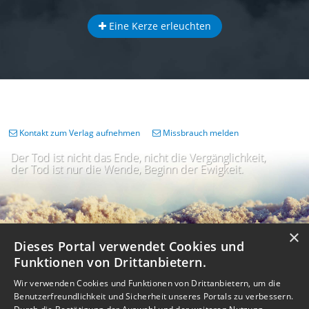
Eine Kerze erleuchten
Kontakt zum Verlag aufnehmen
Missbrauch melden
Der Tod ist nicht das Ende, nicht die Vergänglichkeit,
der Tod ist nur die Wende, Beginn der Ewigkeit.
×
Dieses Portal verwendet Cookies und
Funktionen von Drittanbietern.
Wir verwenden Cookies und Funktionen von Drittanbietern, um die
Benutzerfreundlichkeit und Sicherheit unseres Portals zu verbessern.