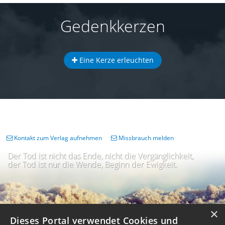
Gedenkkerzen
Eine Kerze erleuchten
Kontakt zum Verlag aufnehmen
Missbrauch melden
Der Tod ist nicht das Ende, nicht die Vergänglichkeit,
der Tod ist nur die Wende, Beginn der Ewigkeit.
×
Dieses Portal verwendet Cookies und