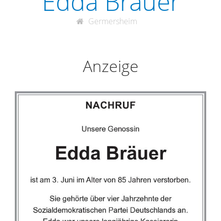
Edda Bräuer
Germersheim
Anzeige