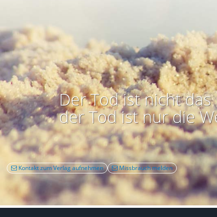
Der Tod ist nicht das 
der Tod ist nur die W
Kontakt zum Verlag aufnehmen
Missbrauch melden