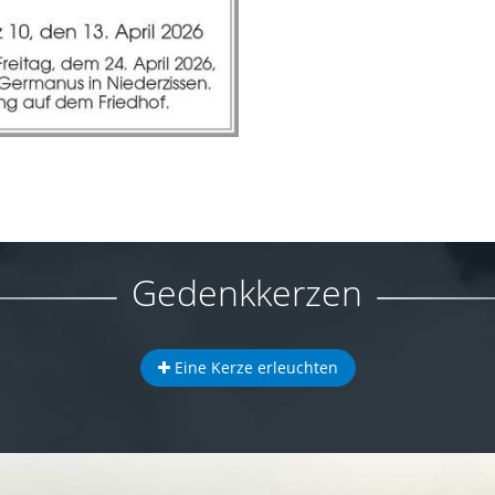
Gedenkkerzen
Eine Kerze erleuchten