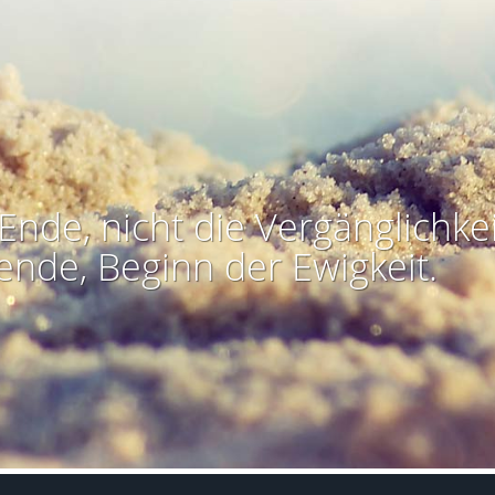
Ende, nicht die Vergänglichkei
ende, Beginn der Ewigkeit.