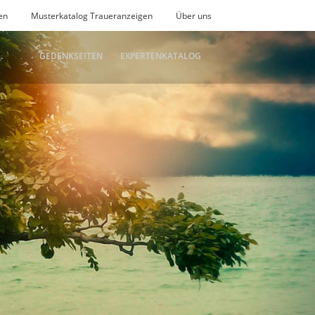
en
Musterkatalog Traueranzeigen
Über uns
GEDENKSEITEN
EXPERTENKATALOG