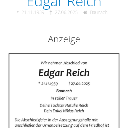
Edgar Reich
21.11.1939
27.06.2025
Baunach
Anzeige