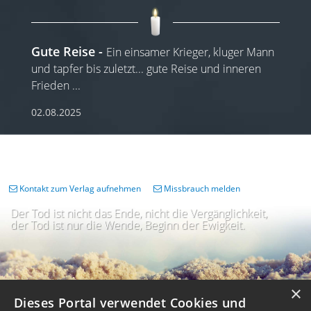
Gute Reise
Ein einsamer Krieger, kluger Mann
und tapfer bis zuletzt... gute Reise und inneren
Frieden ...
02.08.2025
Kontakt zum Verlag aufnehmen
Missbrauch melden
Der Tod ist nicht das Ende, nicht die Vergänglichkeit,
der Tod ist nur die Wende, Beginn der Ewigkeit.
×
Dieses Portal verwendet Cookies und