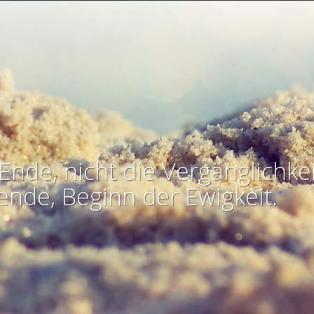
Ende, nicht die Vergänglichkei
ende, Beginn der Ewigkeit.