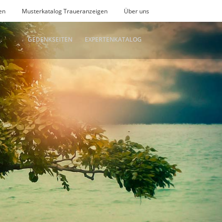
en
Musterkatalog Traueranzeigen
Über uns
GEDENKSEITEN
EXPERTENKATALOG