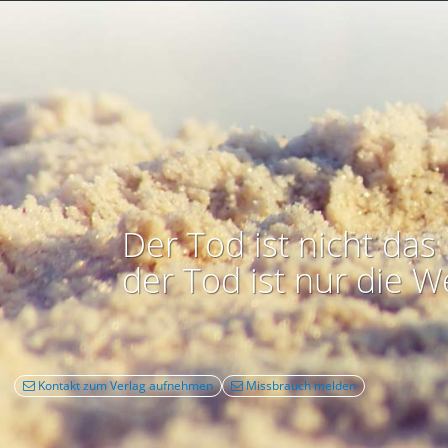
Der Tod ist nicht das 
der Tod ist nur die W
Kontakt zum Verlag aufnehmen
Missbrauch melden