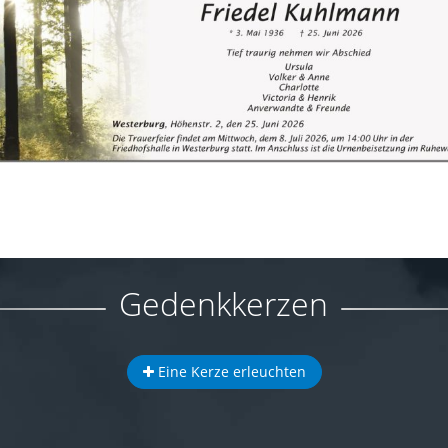
Gedenkkerzen
Eine Kerze erleuchten