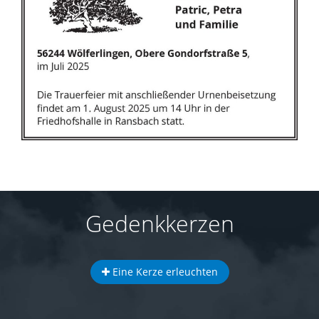
Gedenkkerzen
Eine Kerze erleuchten