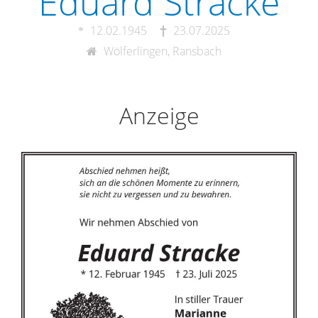
Eduard Stracke
12.02.1945
23.07.2025
Wölferlingen, Ransbach
Anzeige