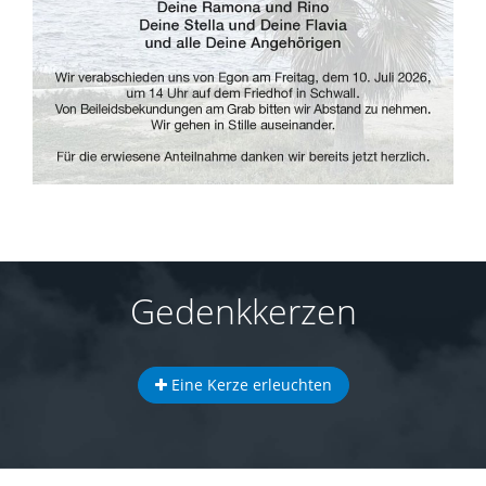
Gedenkkerzen
Eine Kerze erleuchten