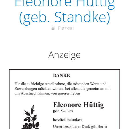
Eleonore Hüttig
(geb. Standke)
Putzkau
Anzeige