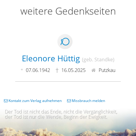
weitere Gedenkseiten
Eleonore Hüttig
(geb. Standke)
07.06.1942
16.05.2025
Putzkau
Kontakt zum Verlag aufnehmen
Missbrauch melden
Der Tod ist nicht das Ende, nicht die Vergänglichkeit,
der Tod ist nur die Wende, Beginn der Ewigkeit.