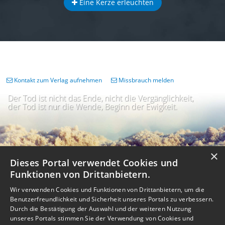
Eine Kerze erleuchten
Kontakt zum Verlag aufnehmen
Missbrauch melden
Der Tod ist nicht das Ende, nicht die Vergänglichkeit,
der Tod ist nur die Wende, Beginn der Ewigkeit.
×
Dieses Portal verwendet Cookies und
Funktionen von Drittanbietern.
Wir verwenden Cookies und Funktionen von Drittanbietern, um die
Benutzerfreundlichkeit und Sicherheit unseres Portals zu verbessern.
Durch die Bestätigung der Auswahl und der weiteren Nutzung
unseres Portals stimmen Sie der Verwendung von Cookies und
Impressum
Nutzungsbedingungen
Datenschutz
AGB