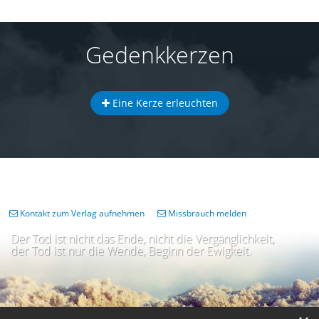
Gedenkkerzen
Eine Kerze erleuchten
Kontakt zum Verlag aufnehmen
Missbrauch melden
Der Tod ist nicht das Ende, nicht die Vergänglichkeit,
der Tod ist nur die Wende, Beginn der Ewigkeit.