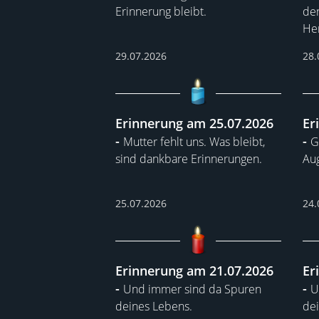
Erinnerung bleibt.
de
He
29.07.2026
28.
Erinnerung am 25.07.2026
Er
Mutter fehlt uns. Was bleibt,
G
sind dankbare Erinnerungen.
Aug
25.07.2026
24.
Erinnerung am 21.07.2026
Er
Und immer sind da Spuren
U
deines Lebens.
dei