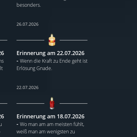
besonders.
26.07.2026
26
Erinnerung am 22.07.2026
ns
Wenn die Kraft zu Ende geht ist
lt
Erlösung Gnade.
22.07.2026
26
Erinnerung am 18.07.2026
u
Wo man am am meisten fühlt,
o
weiß man am wenigsten zu