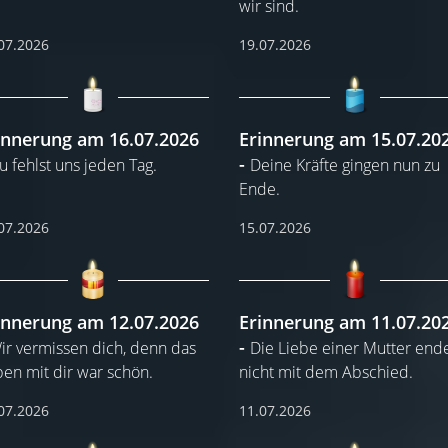
wir sind.
07.2026
19.07.2026
innerung am 16.07.2026
Erinnerung am 15.07.20
u fehlst uns jeden Tag.
Deine Kräfte gingen nun zu
Ende.
07.2026
15.07.2026
innerung am 12.07.2026
Erinnerung am 11.07.20
ir vermissen dich, denn das
Die Liebe einer Mutter end
en mit dir war schön.
nicht mit dem Abschied.
07.2026
11.07.2026