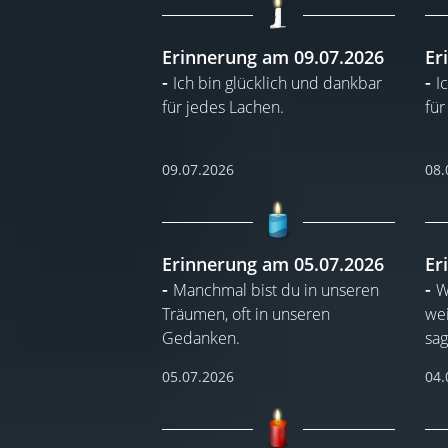
Erinnerung am 09.07.2026
Er
Ich bin glücklich und dankbar
I
für jedes Lachen.
für
09.07.2026
08.
Erinnerung am 05.07.2026
Er
Manchmal bist du in unseren
W
Träumen, oft in unseren
we
Gedanken.
sag
05.07.2026
04.