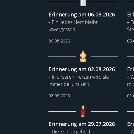
Erinnerung am 06.08.2026
Er
Ein liebes Herz bleibt
E
unvergessen.
Ste
06.08.2026
05.
Erinnerung am 02.08.2026
Er
In unseren Herzen wird sie
W
immer bei uns sein.
mic
02.08.2026
01.
Erinnerung am 29.07.2026
Er
Die Zeit vergeht, die
W