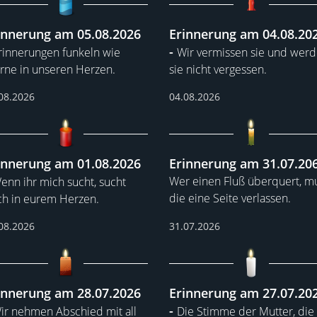
innerung am 05.08.2026
Erinnerung am 04.08.20
rinnerungen funkeln wie
Wir vermissen sie und wer
rne in unseren Herzen.
sie nicht vergessen.
08.2026
04.08.2026
innerung am 01.08.2026
Erinnerung am 31.07.20
Wer einen Fluß überquert, m
enn ihr mich sucht, sucht
die eine Seite verlassen.
h in eurem Herzen.
08.2026
31.07.2026
innerung am 28.07.2026
Erinnerung am 27.07.20
ir nehmen Abschied mit all
Die Stimme der Mutter, die