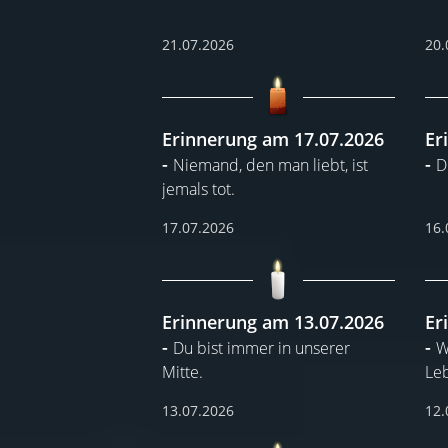
21.07.2026
20.
Erinnerung am 17.07.2026
Er
Niemand, den man liebt, ist
D
jemals tot.
17.07.2026
16.
Erinnerung am 13.07.2026
Er
Du bist immer in unserer
W
Mitte.
Leb
13.07.2026
12.