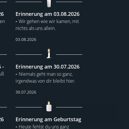
26
Erinnerung am 03.08.2026
den
Wir gehen wie wir kamen, mit
nichts als uns allein.
03.08.2026
6
Erinnerung am 30.07.2026
uß
Niemals geht man so ganz,
irgendwas von dir bleibt hier.
30.07.2026
26
Erinnerung am Geburtstag
Heute fehlst du uns ganz