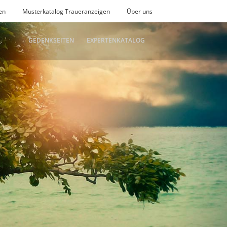
en
Musterkatalog Traueranzeigen
Über uns
GEDENKSEITEN
EXPERTENKATALOG