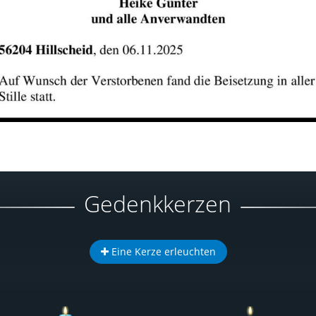
Gedenkkerzen
Eine Kerze erleuchten