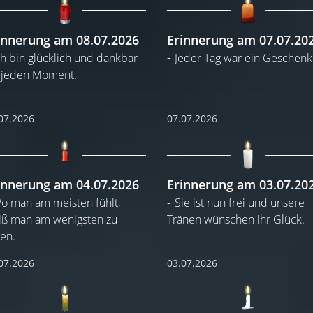
innerung am 08.07.2026
Erinnerung am 07.07.20
ch bin glücklich und dankbar
Jeder Tag war ein Geschenk
 jeden Moment.
07.2026
07.07.2026
innerung am 04.07.2026
Erinnerung am 03.07.20
o man am meisten fühlt,
Sie ist nun frei und unsere
iß man am wenigsten zu
Tränen wünschen ihr Glück.
en.
07.2026
03.07.2026