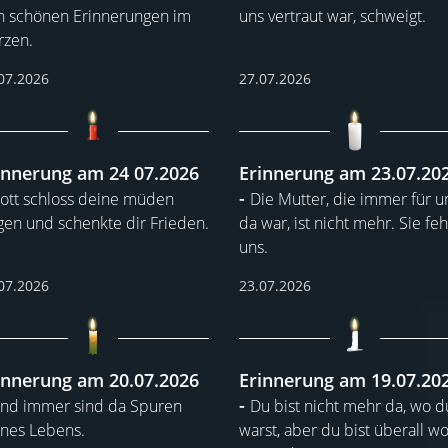
n schönen Erinnerungen im
uns vertraut war, schweigt.
rzen.
07.2026
27.07.2026
innerung am 24 07.2026
Erinnerung am 23.07.20
ott schloss deine müden
Die Mutter, die immer für u
en und schenkte dir Frieden.
da war, ist nicht mehr. Sie feh
uns.
07.2026
23.07.2026
innerung am 20.07.2026
Erinnerung am 19.07.20
nd immer sind da Spuren
Du bist nicht mehr da, wo d
nes Lebens.
warst, aber du bist überall w