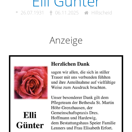
Elli Günter
26.07.1931
06.11.2025
Hillscheid
Anzeige