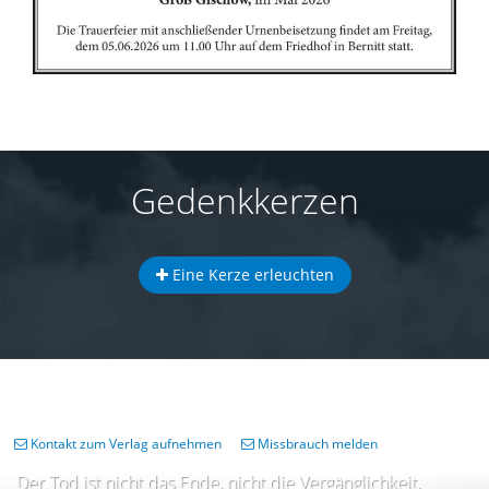
Gedenkkerzen
Eine Kerze erleuchten
Kontakt zum Verlag aufnehmen
Missbrauch melden
Der Tod ist nicht das Ende, nicht die Vergänglichkeit,