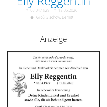
Elly Reggentin
08.04.1929
12.05.2026
Groß Gischow, Bernitt
Anzeige