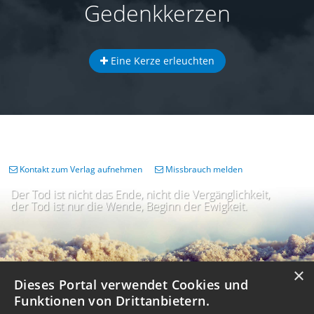
Gedenkkerzen
Eine Kerze erleuchten
Kontakt zum Verlag aufnehmen
Missbrauch melden
Der Tod ist nicht das Ende, nicht die Vergänglichkeit,
der Tod ist nur die Wende, Beginn der Ewigkeit.
×
Dieses Portal verwendet Cookies und
Funktionen von Drittanbietern.