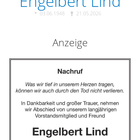
Engelbert Lind
03.06.1948
21.05.2026
Anzeige